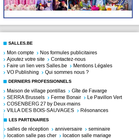
SALLES.BE
Mon compte
Nos formules publicitaires
Ajoutez votre site
Contactez-nous
Faire un lien vers Salles.be
Mentions Légales
VO Publishing
Qui sommes nous ?
DERNIERS PROFESSIONNELS
Maison de village pontillas
Gîte de Favarge
SERRA Brussels
Ferme Bonair
Le Pavillon Vert
COSENBERG 27 by Deux-mains
VILLA DES BOIS-SAUVAGES
Résonances
LES PARTENAIRES
salles de réception
anniversaire
seminaire
location salle pas cher
location salle mariage