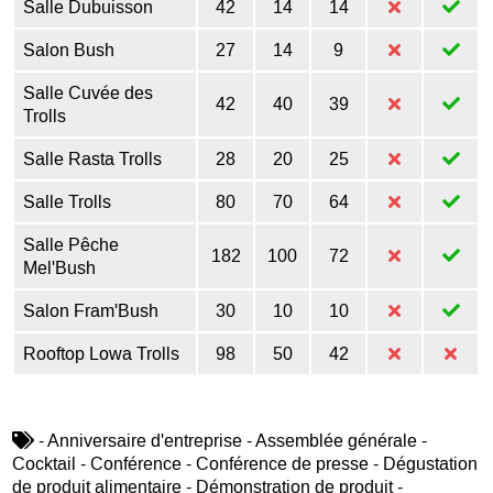
Salle Dubuisson
42
14
14
Salon Bush
27
14
9
Salle Cuvée des
42
40
39
Trolls
Salle Rasta Trolls
28
20
25
Salle Trolls
80
70
64
Salle Pêche
182
100
72
Mel'Bush
Salon Fram'Bush
30
10
10
Rooftop Lowa Trolls
98
50
42
- Anniversaire d'entreprise - Assemblée générale -
Cocktail - Conférence - Conférence de presse - Dégustation
de produit alimentaire - Démonstration de produit -