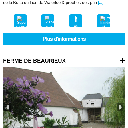
de la Butte du Lion de Waterloo & proches des prin
[...]
nc
n.c.m²
nc
Plus d'informations
FERME DE BEAURIEUX