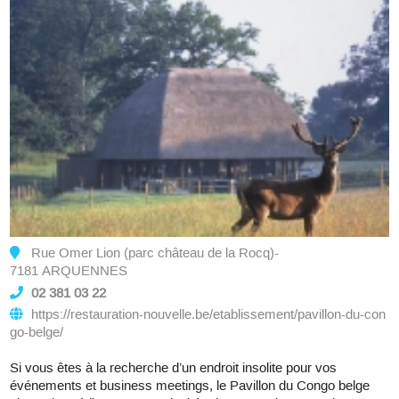
Rue Omer Lion (parc château de la Rocq)-
7181 ARQUENNES
02 381 03 22
https://restauration-nouvelle.be/etablissement/pavillon-du-con
go-belge/
Si vous êtes à la recherche d’un endroit insolite pour vos
événements et business meetings, le Pavillon du Congo belge