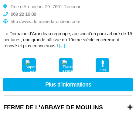
Rue d'Arondeau, 29- 7601 Roucourt
069 22 16 89
http://www.domainedarondeau.com
Le Domaine d’Arondeau regroupe, au sein d’un parc arboré de 15
hectares, une grande bâtisse du 19eme siècle entièrement
rénové et plus connu sous l
[...]
600
n.c.m²
250
Plus d'informations
FERME DE L'ABBAYE DE MOULINS