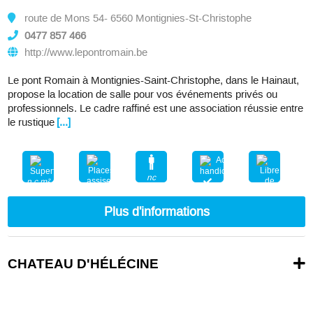
route de Mons 54- 6560 Montignies-St-Christophe
0477 857 466
http://www.lepontromain.be
Le pont Romain à Montignies-Saint-Christophe, dans le Hainaut,
propose la location de salle pour vos événements privés ou
professionnels. Le cadre raffiné est une association réussie entre
le rustique
[...]
nc
n.c.m²
130
Plus d'informations
CHATEAU D'HÉLÉCINE