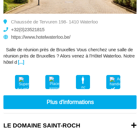
Chaussée de Tervuren 198- 1410 Waterloo
+32(0)23521815
https://www.hotelwaterloo.be/
Salle de réunion près de Bruxelles Vous cherchez une salle de
réunion près de Bruxelles ? Alors venez à l’Hôtel Waterloo. Notre
hôtel d
[...]
nc
n.c.m²
nc
Plus d'informations
LE DOMAINE SAINT-ROCH