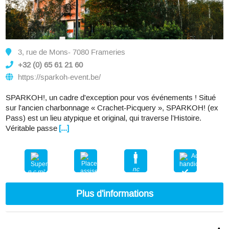
3, rue de Mons- 7080 Frameries
+32 (0) 65 61 21 60
https://sparkoh-event.be/
SPARKOH!, un cadre d'exception pour vos événements ! Situé
sur l'ancien charbonnage « Crachet-Picquery », SPARKOH! (ex
Pass) est un lieu atypique et original, qui traverse l’Histoire.
Véritable passe
[...]
nc
n.c.m²
nc
Plus d'informations