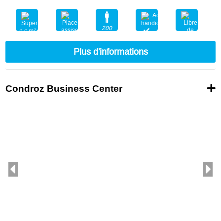
200
n.c.m²
400
Plus d'informations
Condroz Business Center