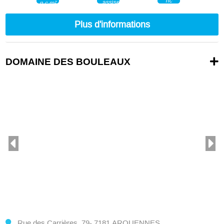
nc
n.c.m²
nc
Plus d'informations
DOMAINE DES BOULEAUX
Rue des Carrières, 79- 7181 ARQUENNES