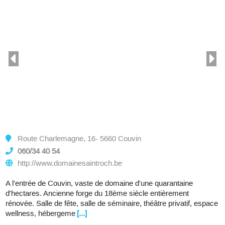
Route Charlemagne, 16- 5660 Couvin
060/34 40 54
http://www.domainesaintroch.be
A l'entrée de Couvin, vaste de domaine d'une quarantaine
d'hectares. Ancienne forge du 18ème siècle entièrement
rénovée. Salle de fête, salle de séminaire, théâtre privatif, espace
wellness, hébergeme
[...]