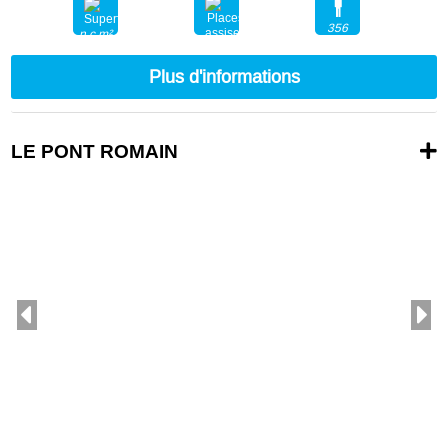
356
n.c.m²
200
Plus d'informations
LE PONT ROMAIN