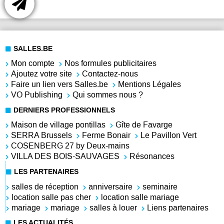
SALLES.BE
Mon compte
Nos formules publicitaires
Ajoutez votre site
Contactez-nous
Faire un lien vers Salles.be
Mentions Légales
VO Publishing
Qui sommes nous ?
DERNIERS PROFESSIONNELS
Maison de village pontillas
Gîte de Favarge
SERRA Brussels
Ferme Bonair
Le Pavillon Vert
COSENBERG 27 by Deux-mains
VILLA DES BOIS-SAUVAGES
Résonances
LES PARTENAIRES
salles de réception
anniversaire
seminaire
location salle pas cher
location salle mariage
mariage
mariage
salles à louer
Liens partenaires
LES ACTUALITÉS