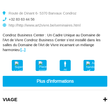
Route de Dinant 6- 5370 Barvaux Condroz
+32 83 63 44 56
http://http://www.art2vivre.be/seminaires.html
Condroz Business Center : Un Cadre Unique au Domaine de
l'Art de Vivre Condroz Business Center s'est installé dans les
salles du Domaine de l'Art de Vivre incarnant un mélange
harmonieu
[...]
nc
n.c.m²
nc
Plus d'informations
VIAGE