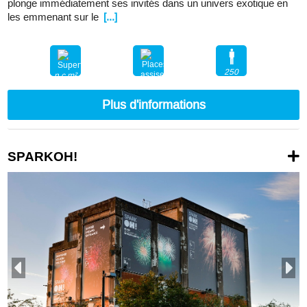
plonge immédiatement ses invités dans un univers exotique en
les emmenant sur le
[...]
250
n.c.m²
200
Plus d'informations
SPARKOH!