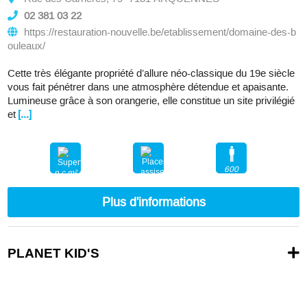
02 381 03 22
https://restauration-nouvelle.be/etablissement/domaine-des-b
ouleaux/
Cette très élégante propriété d’allure néo-classique du 19e siècle
vous fait pénétrer dans une atmosphère détendue et apaisante.
Lumineuse grâce à son orangerie, elle constitue un site privilégié
et
[...]
600
n.c.m²
200
Plus d'informations
PLANET KID'S