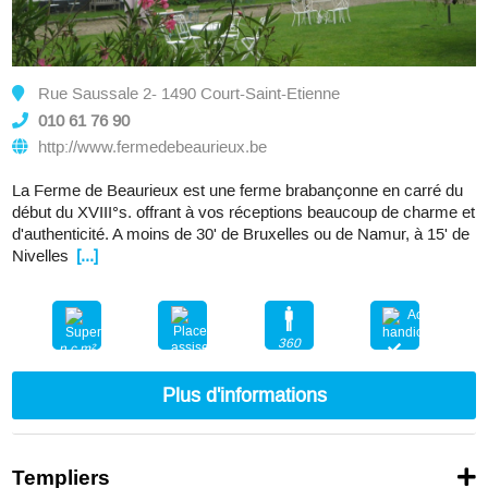
Rue Saussale 2- 1490 Court-Saint-Etienne
010 61 76 90
http://www.fermedebeaurieux.be
La Ferme de Beaurieux est une ferme brabançonne en carré du
début du XVIII°s. offrant à vos réceptions beaucoup de charme et
d'authenticité. A moins de 30' de Bruxelles ou de Namur, à 15' de
Nivelles
[...]
360
n.c.m²
250
Plus d'informations
Templiers