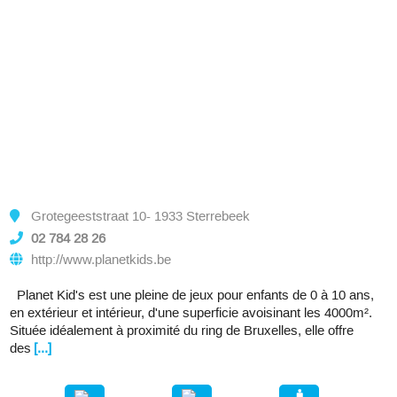
Grotegeeststraat 10- 1933 Sterrebeek
02 784 28 26
http://www.planetkids.be
Planet Kid's est une pleine de jeux pour enfants de 0 à 10 ans,
en extérieur et intérieur, d'une superficie avoisinant les 4000m².
Située idéalement à proximité du ring de Bruxelles, elle offre
des
[...]