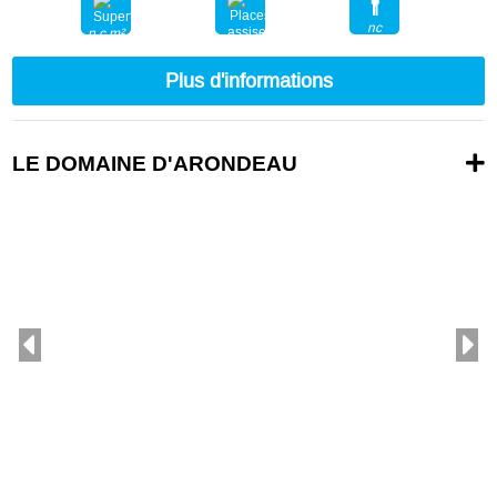
nc
n.c.m²
nc
Plus d'informations
LE DOMAINE D'ARONDEAU