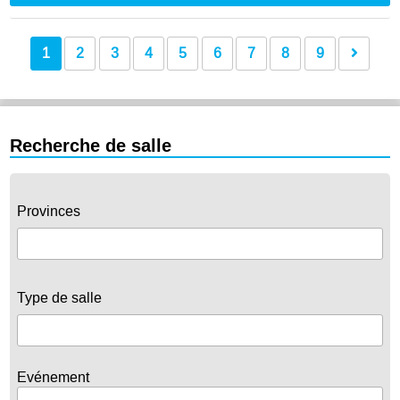
1
2
3
4
5
6
7
8
9
Recherche de salle
Provinces
Type de salle
Evénement