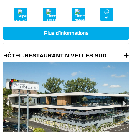
n.c.m²
nc
nc
Plus d'informations
HÔTEL-RESTAURANT NIVELLES SUD