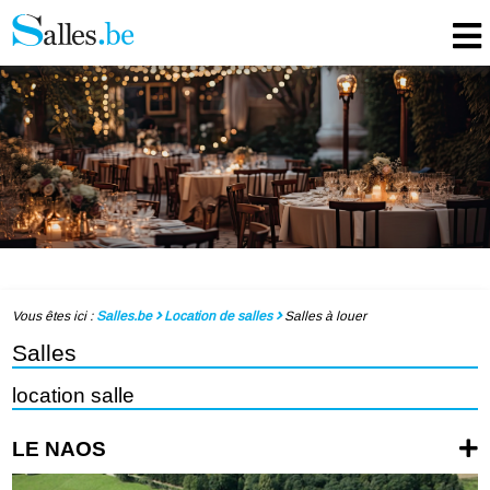
Vous êtes ici :
Salles.be
Location de salles
Salles à louer
Salles
location salle
LE NAOS