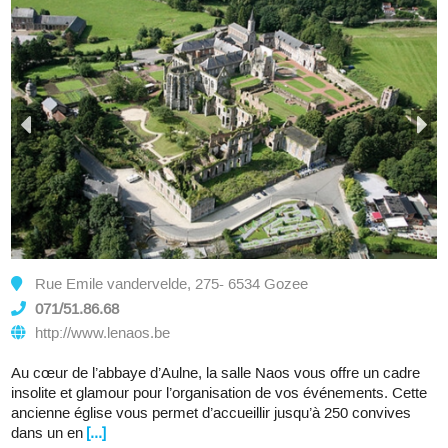
Rue Emile vandervelde, 275- 6534 Gozee
071/51.86.68
http://www.lenaos.be
Au cœur de l’abbaye d’Aulne, la salle Naos vous offre un cadre
insolite et glamour pour l’organisation de vos événements. Cette
ancienne église vous permet d’accueillir jusqu’à 250 convives
dans un en
[...]