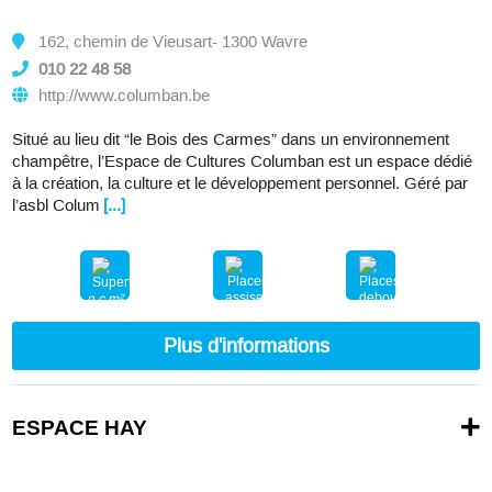
162, chemin de Vieusart- 1300 Wavre
010 22 48 58
http://www.columban.be
Situé au lieu dit “le Bois des Carmes” dans un environnement
champêtre, l’Espace de Cultures Columban est un espace dédié
à la création, la culture et le développement personnel. Géré par
l’asbl Colum
[...]
n.c.m²
200
200
Plus d'informations
ESPACE HAY