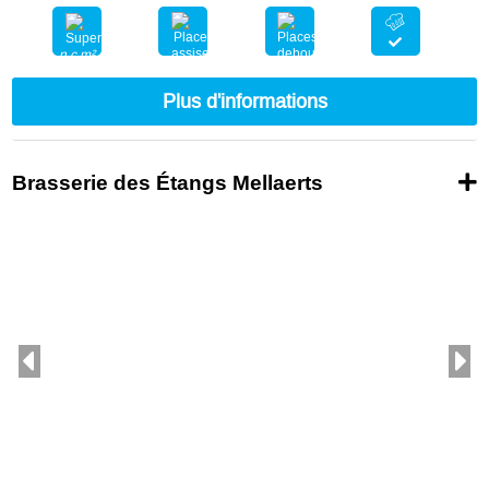
n.c.m²
300
700
Plus d'informations
Brasserie des Étangs Mellaerts