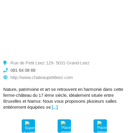
Rue de Petit Leez 129- 5031 Grand-Leez
081 64 08 66
http://www.chateaupetitleez.com
Nature, patrimoine et art se retrouvent en harmonie dans cette
ferme-château du 17 ième siècle, idéalement située entre
Bruxelles et Namur. Nous vous proposons plusieurs salles
entièrement équipées se
[...]
n.c.m²