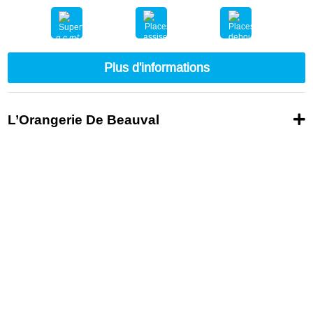
n.c.m²
nc
nc
Plus d'informations
L’Orangerie De Beauval