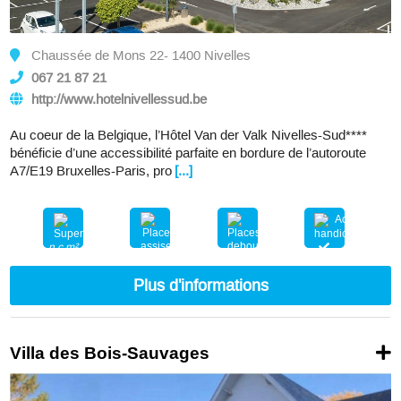
Chaussée de Mons 22- 1400 Nivelles
067 21 87 21
http://www.hotelnivellessud.be
Au coeur de la Belgique, l’Hôtel Van der Valk Nivelles-Sud****
bénéficie d’une accessibilité parfaite en bordure de l’autoroute
A7/E19 Bruxelles-Paris, pro
[...]
n.c.m²
nc
nc
Plus d'informations
Villa des Bois-Sauvages