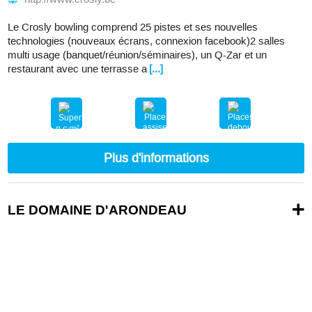
Le Crosly bowling comprend 25 pistes et ses nouvelles
technologies (nouveaux écrans, connexion facebook)2 salles
multi usage (banquet/réunion/séminaires), un Q-Zar et un
restaurant avec une terrasse a
[...]
n.c.m²
150
250
Plus d'informations
LE DOMAINE D'ARONDEAU