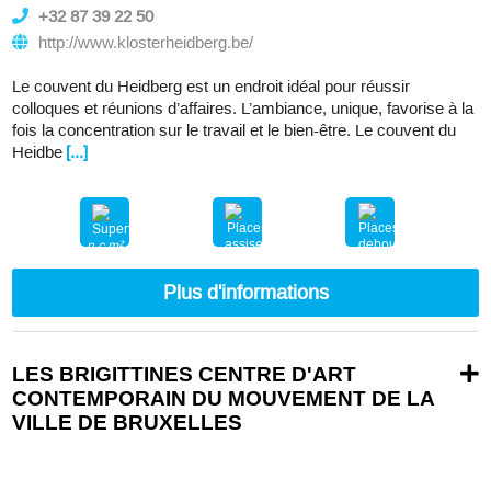
+32 87 39 22 50
http://www.klosterheidberg.be/
Le couvent du Heidberg est un endroit idéal pour réussir
colloques et réunions d’affaires. L’ambiance, unique, favorise à la
fois la concentration sur le travail et le bien-être. Le couvent du
Heidbe
[...]
n.c.m²
150
300
Plus d'informations
LES BRIGITTINES CENTRE D'ART
CONTEMPORAIN DU MOUVEMENT DE LA
VILLE DE BRUXELLES