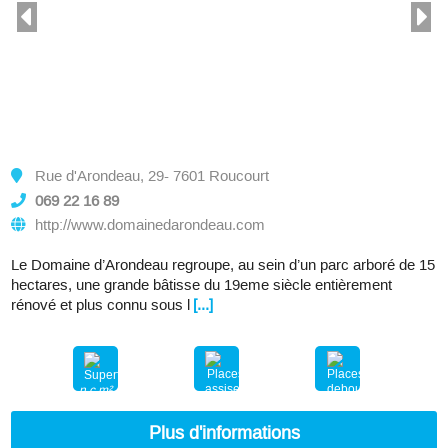
Rue d'Arondeau, 29- 7601 Roucourt
069 22 16 89
http://www.domainedarondeau.com
Le Domaine d’Arondeau regroupe, au sein d’un parc arboré de 15
hectares, une grande bâtisse du 19eme siècle entièrement
rénové et plus connu sous l
[...]
n.c.m²
250
600
Plus d'informations