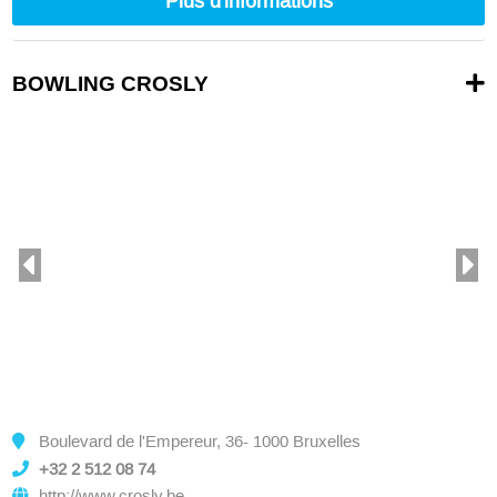
Plus d'informations
BOWLING CROSLY
Boulevard de l'Empereur, 36- 1000 Bruxelles
+32 2 512 08 74
http://www.crosly.be