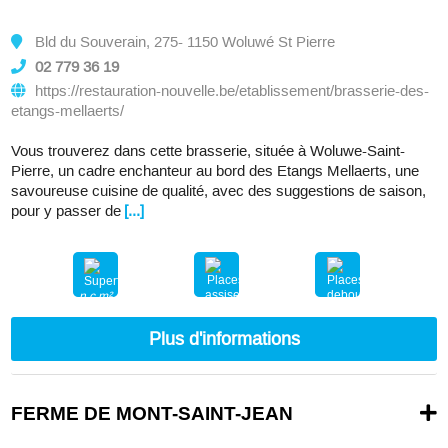
Bld du Souverain, 275- 1150 Woluwé St Pierre
02 779 36 19
https://restauration-nouvelle.be/etablissement/brasserie-des-
etangs-mellaerts/
Vous trouverez dans cette brasserie, située à Woluwe-Saint-
Pierre, un cadre enchanteur au bord des Etangs Mellaerts, une
savoureuse cuisine de qualité, avec des suggestions de saison,
pour y passer de
[...]
n.c.m²
nc
nc
Plus d'informations
FERME DE MONT-SAINT-JEAN