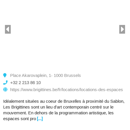
Place Akarovaplein, 1- 1000 Brussels
+32 2 213 86 10
https://www.brigittines.be/fr/locations/locations-des-espaces
Idéalement situées au coeur de Bruxelles à proximité du Sablon,
Les Brigittines sont un lieu d'art contemporain centré sur le
mouvement. En dehors de la programmation artistique, les
espaces sont pro
[...]