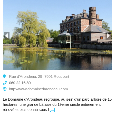
Rue d'Arondeau, 29- 7601 Roucourt
069 22 16 89
http://www.domainedarondeau.com
Le Domaine d’Arondeau regroupe, au sein d’un parc arboré de 15
hectares, une grande bâtisse du 19eme siècle entièrement
rénové et plus connu sous l
[...]