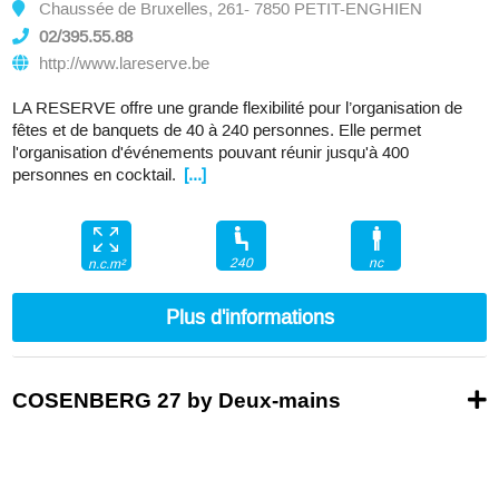
Chaussée de Bruxelles, 261- 7850 PETIT-ENGHIEN
02/395.55.88
http://www.lareserve.be
LA RESERVE offre une grande flexibilité pour l’organisation de
fêtes et de banquets de 40 à 240 personnes. Elle permet
l'organisation d'événements pouvant réunir jusqu'à 400
personnes en cocktail.
[...]
240
nc
n.c.m²
Plus d'informations
COSENBERG 27 by Deux-mains