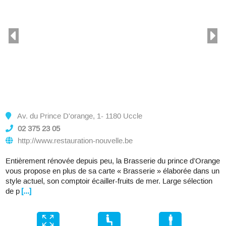
Av. du Prince D'orange, 1- 1180 Uccle
02 375 23 05
http://www.restauration-nouvelle.be
Entièrement rénovée depuis peu, la Brasserie du prince d’Orange
vous propose en plus de sa carte « Brasserie » élaborée dans un
style actuel, son comptoir écailler-fruits de mer. Large sélection
de p
[...]