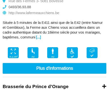
Rue des Fermes 3- 5081 Bovesse
0493/36.93.88
http://www.lafermeauxchiens.be
Située à 5 minutes de la E411 ainsi que de la E42 (entre Namur
et Gembloux), la Ferme aux Chiens vous accueillera dans un
cadre authentique datant du 18ième siècle pour vos mariages,
baptêmes, communi
[...]
nc
nc
n.c.m²
Plus d'informations
Brasserie du Prince d'Orange