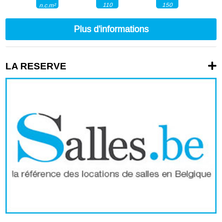
110
150
n.c.m²
Plus d'informations
LA RESERVE