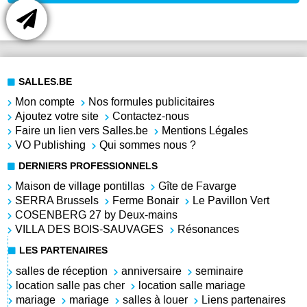
SALLES.BE
Mon compte
Nos formules publicitaires
Ajoutez votre site
Contactez-nous
Faire un lien vers Salles.be
Mentions Légales
VO Publishing
Qui sommes nous ?
DERNIERS PROFESSIONNELS
Maison de village pontillas
Gîte de Favarge
SERRA Brussels
Ferme Bonair
Le Pavillon Vert
COSENBERG 27 by Deux-mains
VILLA DES BOIS-SAUVAGES
Résonances
LES PARTENAIRES
salles de réception
anniversaire
seminaire
location salle pas cher
location salle mariage
mariage
mariage
salles à louer
Liens partenaires