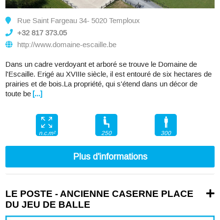
Rue Saint Fargeau 34- 5020 Temploux
+32 817 373.05
http://www.domaine-escaille.be
Dans un cadre verdoyant et arboré se trouve le Domaine de
l'Escaille. Erigé au XVIIIe siècle, il est entouré de six hectares de
prairies et de bois.La propriété, qui s'étend dans un décor de
toute be
[...]
250
300
n.c.m²
Plus d'informations
LE POSTE - ANCIENNE CASERNE PLACE
DU JEU DE BALLE