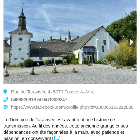
Rue de Taravisée 4- 5070 Fosses-la-Ville
0499826813 et 0475309247
https://www.facebook.com/profile.php?id=100065163212828
Le Domaine de Taravisée est avant tout une histoire de
transmission. Au fil des années, cette ancienne grange et ses
dépendances ont été façonnées à la main, avec patience et
passion, en conservant l
[...]