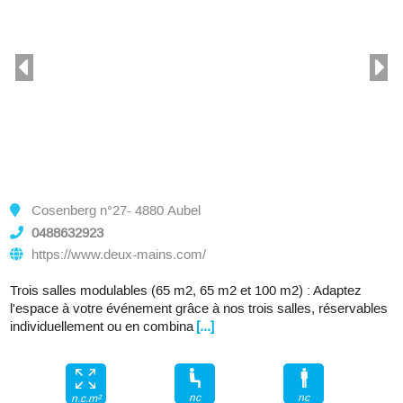
Cosenberg n°27- 4880 Aubel
0488632923
https://www.deux-mains.com/
Trois salles modulables (65 m2, 65 m2 et 100 m2) : Adaptez
l'espace à votre événement grâce à nos trois salles, réservables
individuellement ou en combina
[...]
nc
nc
n.c.m²