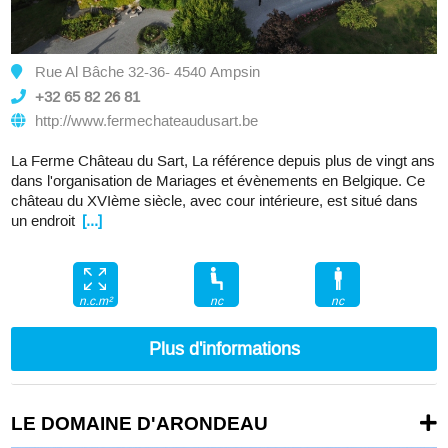
Rue Al Bâche 32-36- 4540 Ampsin
+32 65 82 26 81
http://www.fermechateaudusart.be
La Ferme Château du Sart, La référence depuis plus de vingt ans
dans l'organisation de Mariages et évènements en Belgique. Ce
château du XVIème siècle, avec cour intérieure, est situé dans
un endroit
[...]
nc
nc
n.c.m²
Plus d'informations
LE DOMAINE D'ARONDEAU