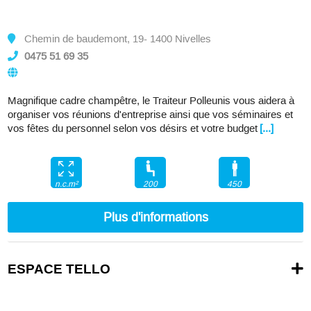
Chemin de baudemont, 19- 1400 Nivelles
0475 51 69 35
Magnifique cadre champêtre, le Traiteur Polleunis vous aidera à
organiser vos réunions d'entreprise ainsi que vos séminaires et
vos fêtes du personnel selon vos désirs et votre budget
[...]
200
450
n.c.m²
Plus d'informations
ESPACE TELLO