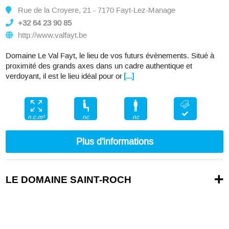
Rue de la Croyere, 21 - 7170 Fayt-Lez-Manage
+32 64 23 90 85
http://www.valfayt.be
Domaine Le Val Fayt, le lieu de vos futurs évènements. Situé à
proximité des grands axes dans un cadre authentique et
verdoyant, il est le lieu idéal pour or
[...]
nc
nc
n.c.m²
Plus d'informations
LE DOMAINE SAINT-ROCH