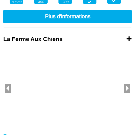
400
200
n.c.m²
Plus d'informations
La Ferme Aux Chiens