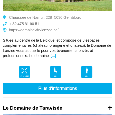
Chaussée de Namur, 228- 5030 Gembloux
+ 32 475 31 90 51
https://domaine-de-lonzee.be/
Située au centre de la Belgique, et composé de 3 espaces
complémentaires (château, orangerie et château), le Domaine de
Lonzée vous accueille pour vos événements privés et
professionnels. Le domaine
[...]
nc
nc
n.c.m²
Plus d'informations
Le Domaine de Taravisée