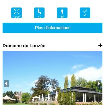
40
80
n.c.m²
Plus d'informations
Domaine de Lonzée