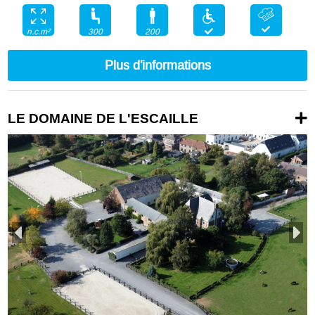
300
200
n.c.m²
Plus d'informations
LE DOMAINE DE L'ESCAILLE