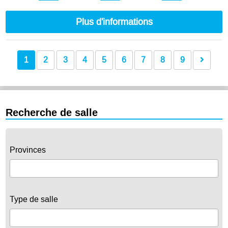
Plus d'informations
1
2
3
4
5
6
7
8
9
Recherche de salle
Provinces
Type de salle