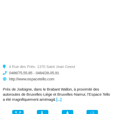
4 Rue des Prés- 1370 Saint Jean Geest
0486/75.55.85 - 0484/28.05.91
http://www.espacetello.com
Près de Jodoigne, dans le Brabant Wallon, à proximité des
autoroutes de Bruxelles-Liège et Bruxelles-Namur, l'Espace Tello
a été magnifiquement aménag&
[...]