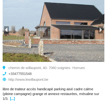
chemin de willaupont, 40- 7060 soignies- Horrues
+33477551548
http://www.lewillaupont.be
libre de traiteur accès handicapé parking aisé cadre calme
(pleine campagne) grange et annexe restaurées, mésaline sur
1/3.
[...]