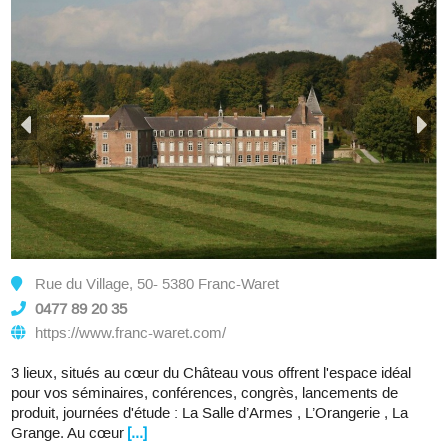
Rue du Village, 50- 5380 Franc-Waret
0477 89 20 35
https://www.franc-waret.com/
3 lieux, situés au cœur du Château vous offrent l'espace idéal
pour vos séminaires, conférences, congrès, lancements de
produit, journées d'étude : La Salle d’Armes , L’Orangerie , La
Grange. Au cœur
[...]