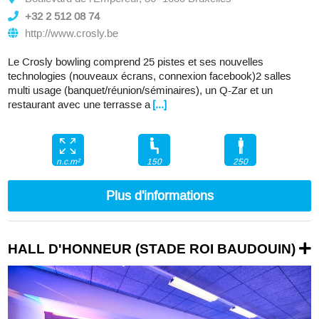
+32 2 512 08 74
http://www.crosly.be
Le Crosly bowling comprend 25 pistes et ses nouvelles
technologies (nouveaux écrans, connexion facebook)2 salles
multi usage (banquet/réunion/séminaires), un Q-Zar et un
restaurant avec une terrasse a
[...]
150
250
n.c.m²
Plus d'informations
HALL D'HONNEUR (STADE ROI BAUDOUIN)