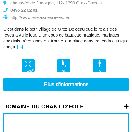
chaussée de Jodoigne, 112- 1390 Grez-Doiceau
0495 22 02 01
http://www.lerelaisdesreves.be
C'est dans le petit village de Grez Doiceau que le relais des
rêves a vu le jour. D'un coup de baguette magique, mariages,
cocktails, réceptions ont trouvé leur place dans cet endroit unique
conçu
[...]
nc
nc
n.c.m²
Plus d'informations
DOMAINE DU CHANT D'EOLE