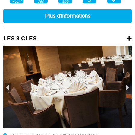
350
500
n.c.m²
Plus d'informations
LES 3 CLES