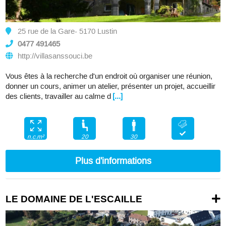
25 rue de la Gare- 5170 Lustin
0477 491465
http://villasanssouci.be
Vous êtes à la recherche d'un endroit où organiser une réunion,
donner un cours, animer un atelier, présenter un projet, accueillir
des clients, travailler au calme d
[...]
20
30
n.c.m²
Plus d'informations
LE DOMAINE DE L'ESCAILLE