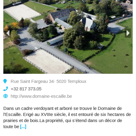
Rue Saint Fargeau 34- 5020 Temploux
+32 817 373.05
http://www.domaine-escaille.be
Dans un cadre verdoyant et arboré se trouve le Domaine de
l'Escaille. Erigé au XVIIIe siècle, il est entouré de six hectares de
prairies et de bois.La propriété, qui s'étend dans un décor de
toute be
[...]