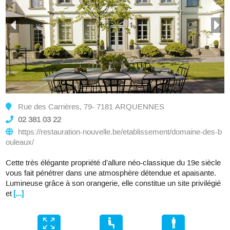
Rue des Carrières, 79- 7181 ARQUENNES
02 381 03 22
https://restauration-nouvelle.be/etablissement/domaine-des-b
ouleaux/
Cette très élégante propriété d’allure néo-classique du 19e siècle
vous fait pénétrer dans une atmosphère détendue et apaisante.
Lumineuse grâce à son orangerie, elle constitue un site privilégié
et
[...]