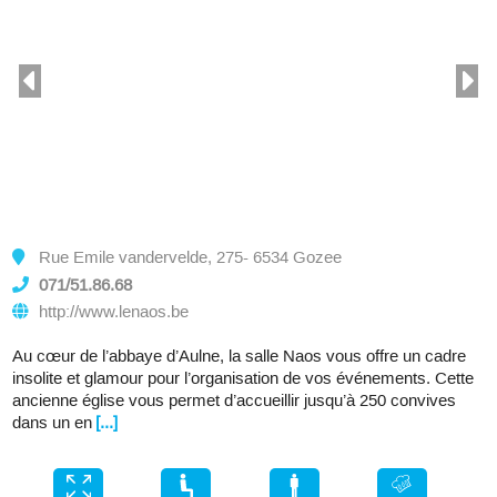
Rue Emile vandervelde, 275- 6534 Gozee
071/51.86.68
http://www.lenaos.be
Au cœur de l’abbaye d’Aulne, la salle Naos vous offre un cadre
insolite et glamour pour l’organisation de vos événements. Cette
ancienne église vous permet d’accueillir jusqu’à 250 convives
dans un en
[...]