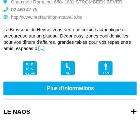
Chaussée Romaine, 650- 1831 STROMBEEK BEVER
02 460 47 75
http://www.restauration-nouvelle.be
La Brasserie du Heysel vous sert une cuisine authentique et
savoureuse sur un plateau. Décor cosy, zones confidentielles
pour vos dîners d’affaires, grandes tables pour vos repas entre
amis, espaces d
[...]
80
150
n.c.m²
Plus d'informations
LE NAOS