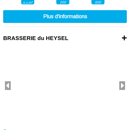
200
600
n.c.m²
Plus d'informations
BRASSERIE du HEYSEL