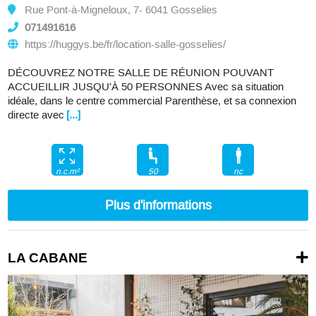
Rue Pont-à-Migneloux, 7- 6041 Gosselies
071491616
https://huggys.be/fr/location-salle-gosselies/
DÉCOUVREZ NOTRE SALLE DE RÉUNION POUVANT
ACCUEILLIR JUSQU'À 50 PERSONNES Avec sa situation
idéale, dans le centre commercial Parenthèse, et sa connexion
directe avec
[...]
50
nc
n.c.m²
Plus d'informations
LA CABANE