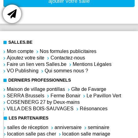
ajouter votre salle
SALLES.BE
Mon compte
Nos formules publicitaires
Ajoutez votre site
Contactez-nous
Faire un lien vers Salles.be
Mentions Légales
VO Publishing
Qui sommes nous ?
DERNIERS PROFESSIONNELS
Maison de village pontillas
Gîte de Favarge
SERRA Brussels
Ferme Bonair
Le Pavillon Vert
COSENBERG 27 by Deux-mains
VILLA DES BOIS-SAUVAGES
Résonances
LES PARTENAIRES
salles de réception
anniversaire
seminaire
location salle pas cher
location salle mariage