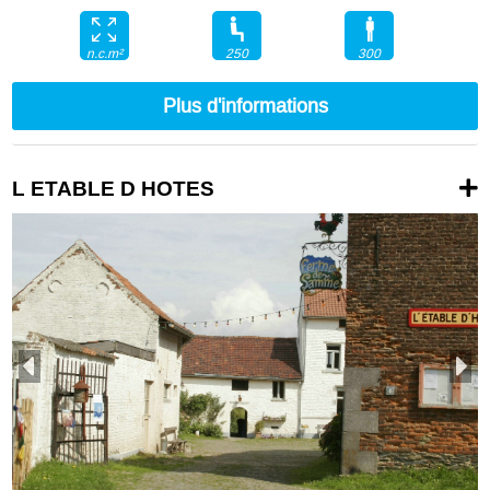
250
300
n.c.m²
Plus d'informations
L ETABLE D HOTES