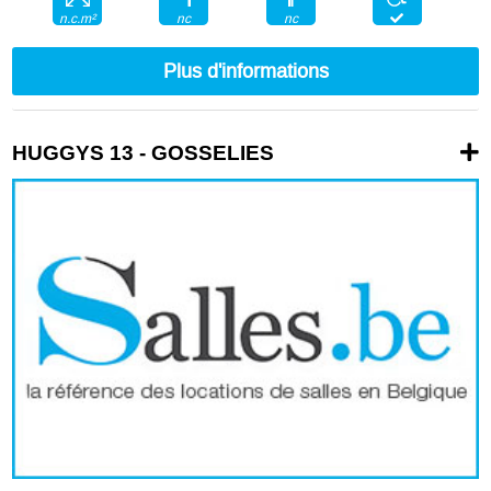
nc
nc
n.c.m²
Plus d'informations
HUGGYS 13 - GOSSELIES