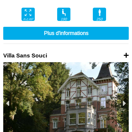
190
250
n.c.m²
Plus d'informations
Villa Sans Souci