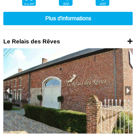
300
400
n.c.m²
Plus d'informations
Le Relais des Rêves