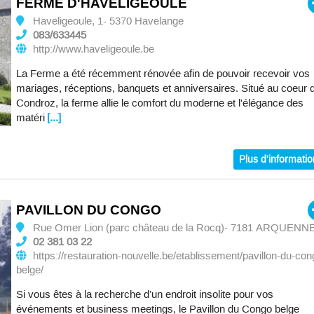
FERME D'HAVELIGEOULE
Haveligeoule, 1- 5370 Havelange
083/633445
http://www.haveligeoule.be
La Ferme a été récemment rénovée afin de pouvoir recevoir vos
mariages, réceptions, banquets et anniversaires. Situé au coeur 
Condroz, la ferme allie le comfort du moderne et l'élégance des
matéri
[...]
Plus d'informati
PAVILLON DU CONGO
Rue Omer Lion (parc château de la Rocq)- 7181 ARQUENN
02 381 03 22
https://restauration-nouvelle.be/etablissement/pavillon-du-con
belge/
Si vous êtes à la recherche d’un endroit insolite pour vos
événements et business meetings, le Pavillon du Congo belge