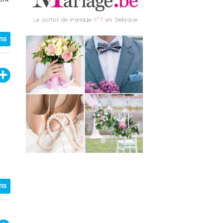
ons
ons