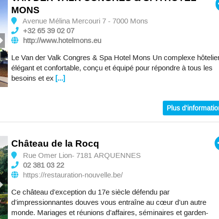
MONS
Avenue Mélina Mercouri 7 - 7000 Mons
+32 65 39 02 07
http://www.hotelmons.eu
Le Van der Valk Congres & Spa Hotel Mons Un complexe hôtelie
élégant et confortable, conçu et équipé pour répondre à tous les
besoins et ex
[...]
Plus d'informati
Château de la Rocq
Rue Omer Lion- 7181 ARQUENNES
02 381 03 22
https://restauration-nouvelle.be/
Ce château d’exception du 17e siècle défendu par
d’impressionnantes douves vous entraîne au cœur d’un autre
monde. Mariages et réunions d’affaires, séminaires et garden-