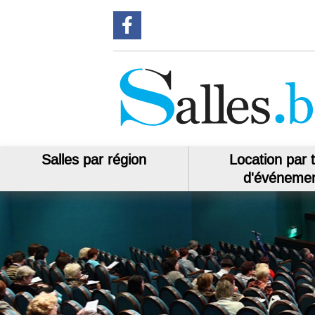
Suivez-nous sur Facebook
Salles par région
Location par 
d'événeme