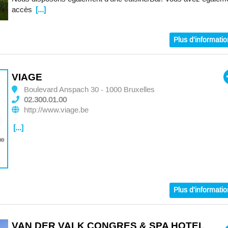
accès
[...]
Plus d'informati
VIAGE
Boulevard Anspach 30 - 1000 Bruxelles
02.300.01.00
http://www.viage.be
[...]
Plus d'informati
VAN DER VALK CONGRES & SPA HOTEL