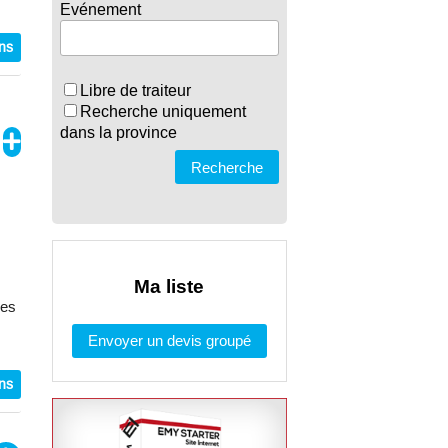
Evénement
ons
Libre de traiteur
Recherche uniquement
dans la province
Recherche
Ma liste
ces
Envoyer un devis groupé
ons