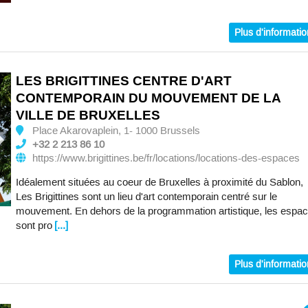
Plus d'informati
LES BRIGITTINES CENTRE D'ART
CONTEMPORAIN DU MOUVEMENT DE LA
VILLE DE BRUXELLES
Place Akarovaplein, 1- 1000 Brussels
+32 2 213 86 10
https://www.brigittines.be/fr/locations/locations-des-espaces
Idéalement situées au coeur de Bruxelles à proximité du Sablon,
Les Brigittines sont un lieu d'art contemporain centré sur le
mouvement. En dehors de la programmation artistique, les espa
sont pro
[...]
Plus d'informati