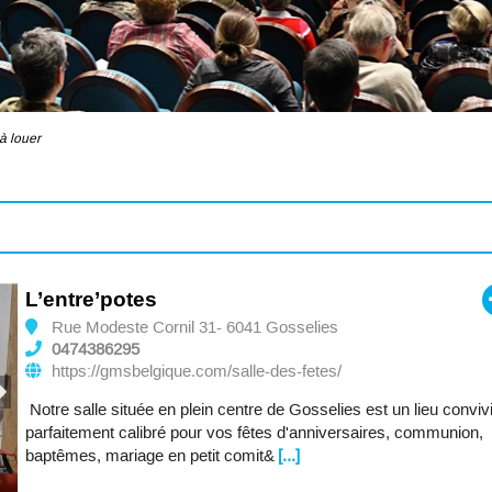
à louer
L’entre’potes
Rue Modeste Cornil 31- 6041 Gosselies
0474386295
https://gmsbelgique.com/salle-des-fetes/
Notre salle située en plein centre de Gosselies est un lieu conviv
parfaitement calibré pour vos fêtes d'anniversaires, communion,
baptêmes, mariage en petit comit&
[...]