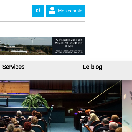
nl
Mon compte
Services
Le blog