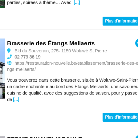
parties, soirées à thème… Avec
[...]
Plus d'informati
Brasserie des Étangs Mellaerts
Bld du Souverain, 275- 1150 Woluwé St Pierre
02 779 36 19
https://restauration-nouvelle.be/etablissement/brasserie-des-
ngs-mellaerts/
Vous trouverez dans cette brasserie, située à Woluwe-Saint-Pierr
un cadre enchanteur au bord des Etangs Mellaerts, une savoure
cuisine de qualité, avec des suggestions de saison, pour y passe
de
[...]
Plus d'informati