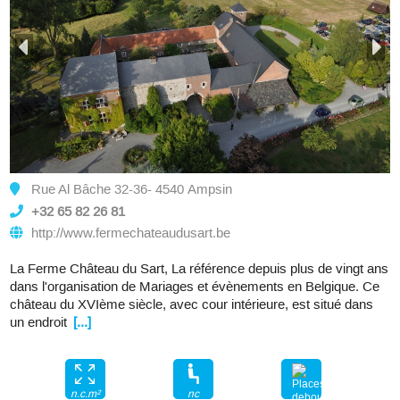
Rue Al Bâche 32-36- 4540 Ampsin
+32 65 82 26 81
http://www.fermechateaudusart.be
La Ferme Château du Sart, La référence depuis plus de vingt ans
dans l'organisation de Mariages et évènements en Belgique. Ce
château du XVIème siècle, avec cour intérieure, est situé dans
un endroit
[...]
nc
n.c.m²