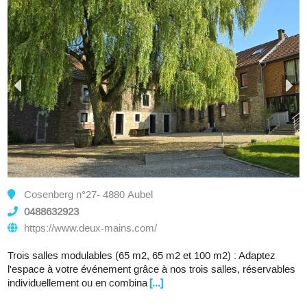
Cosenberg n°27- 4880 Aubel
0488632923
https://www.deux-mains.com/
Trois salles modulables (65 m2, 65 m2 et 100 m2) : Adaptez
l'espace à votre événement grâce à nos trois salles, réservables
individuellement ou en combina
[...]