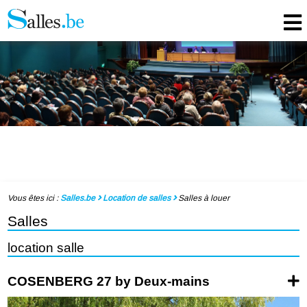
Vous êtes ici :
Salles.be
Location de salles
Salles à louer
Salles
location salle
COSENBERG 27 by Deux-mains