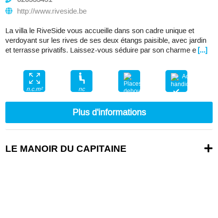
http://www.riveside.be
La villa le RiveSide vous accueille dans son cadre unique et
verdoyant sur les rives de ses deux étangs paisible, avec jardin
et terrasse privatifs. Laissez-vous séduire par son charme e
[...]
nc
n.c.m²
nc
Plus d'informations
LE MANOIR DU CAPITAINE