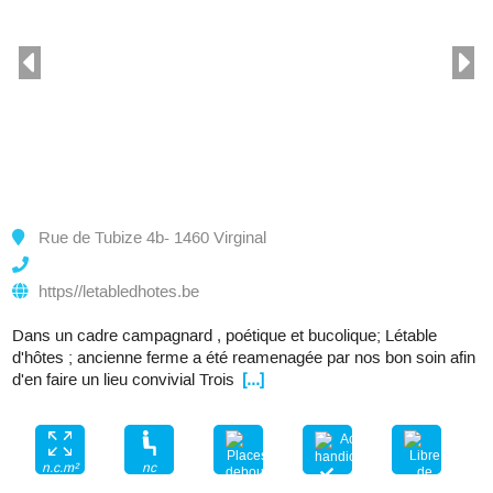
Rue de Tubize 4b- 1460 Virginal
https//letabledhotes.be
Dans un cadre campagnard , poétique et bucolique; Létable
d'hôtes ; ancienne ferme a été reamenagée par nos bon soin afin
d'en faire un lieu convivial Trois
[...]
nc
n.c.m²
nc