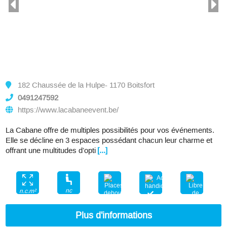
182 Chaussée de la Hulpe- 1170 Boitsfort
0491247592
https://www.lacabaneevent.be/
La Cabane offre de multiples possibilités pour vos événements.
Elle se décline en 3 espaces possédant chacun leur charme et
offrant une multitudes d’opti
[...]
nc
n.c.m²
nc
Plus d'informations