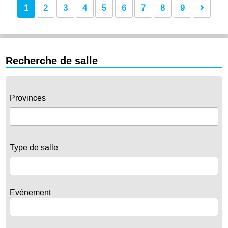
1
2
3
4
5
6
7
8
9
Recherche de salle
Provinces
Type de salle
Evénement