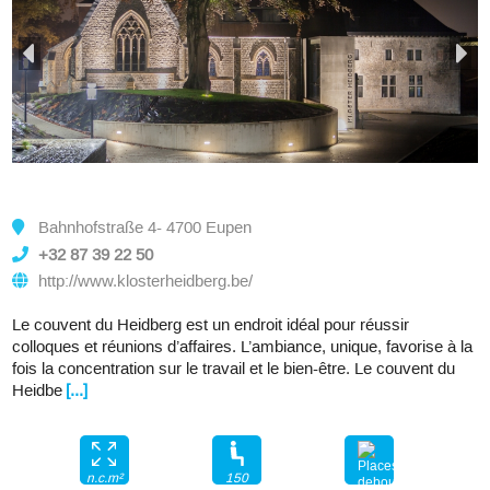
Bahnhofstraße 4- 4700 Eupen
+32 87 39 22 50
http://www.klosterheidberg.be/
Le couvent du Heidberg est un endroit idéal pour réussir
colloques et réunions d’affaires. L’ambiance, unique, favorise à la
fois la concentration sur le travail et le bien-être. Le couvent du
Heidbe
[...]
150
n.c.m²