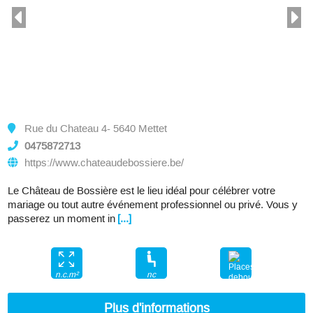
Rue du Chateau 4- 5640 Mettet
0475872713
https://www.chateaudebossiere.be/
Le Château de Bossière est le lieu idéal pour célébrer votre
mariage ou tout autre événement professionnel ou privé. Vous y
passerez un moment in
[...]
nc
n.c.m²
nc
Plus d'informations