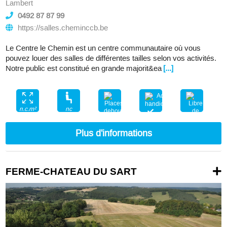
Lambert
0492 87 87 99
https://salles.cheminccb.be
Le Centre le Chemin est un centre communautaire où vous
pouvez louer des salles de différentes tailles selon vos activités.
Notre public est constitué en grande majorit&ea
[...]
nc
n.c.m²
nc
Plus d'informations
FERME-CHATEAU DU SART