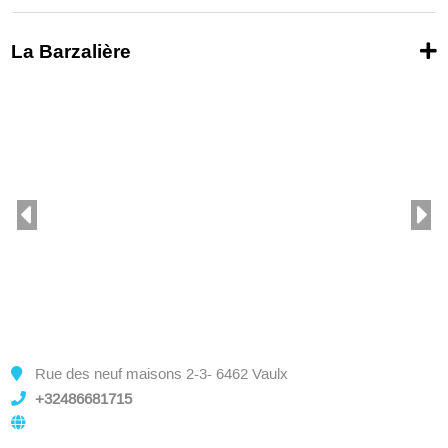
La Barzalière
Rue des neuf maisons 2-3- 6462 Vaulx
+32486681715