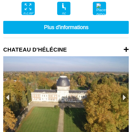
nc
n.c.m²
nc
Plus d'informations
CHATEAU D'HÉLÉCINE