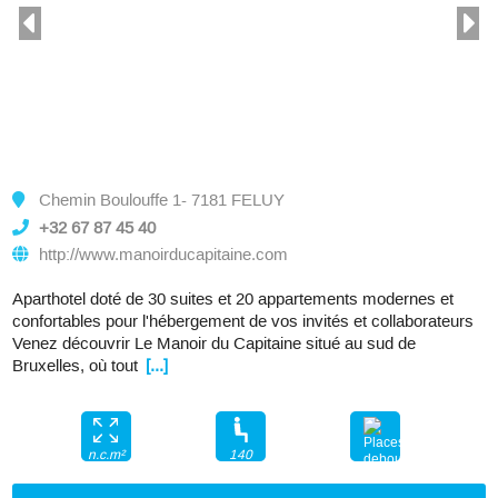
Chemin Boulouffe 1- 7181 FELUY
+32 67 87 45 40
http://www.manoirducapitaine.com
Aparthotel doté de 30 suites et 20 appartements modernes et
confortables pour l'hébergement de vos invités et collaborateurs
Venez découvrir Le Manoir du Capitaine situé au sud de
Bruxelles, où tout
[...]
140
n.c.m²
225