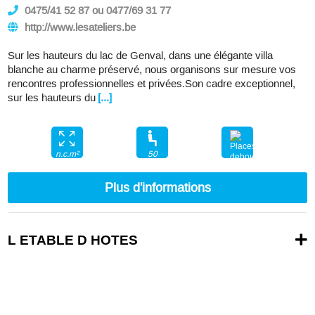
0475/41 52 87 ou 0477/69 31 77
http://www.lesateliers.be
Sur les hauteurs du lac de Genval, dans une élégante villa
blanche au charme préservé, nous organisons sur mesure vos
rencontres professionnelles et privées.Son cadre exceptionnel,
sur les hauteurs du
[...]
50
n.c.m²
100
Plus d'informations
L ETABLE D HOTES