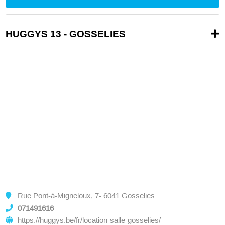
HUGGYS 13 - GOSSELIES
Rue Pont-à-Migneloux, 7- 6041 Gosselies
071491616
https://huggys.be/fr/location-salle-gosselies/